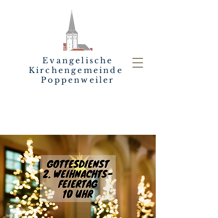
Evangelische
Kirchengemeinde
Poppenweiler